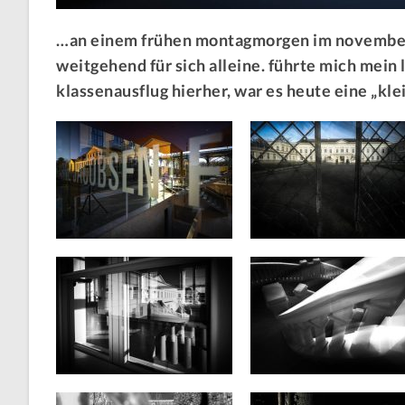
…an einem frühen montagmorgen im november…
weitgehend für sich alleine. führte mich mein 
klassenausflug hierher, war es heute eine „kle