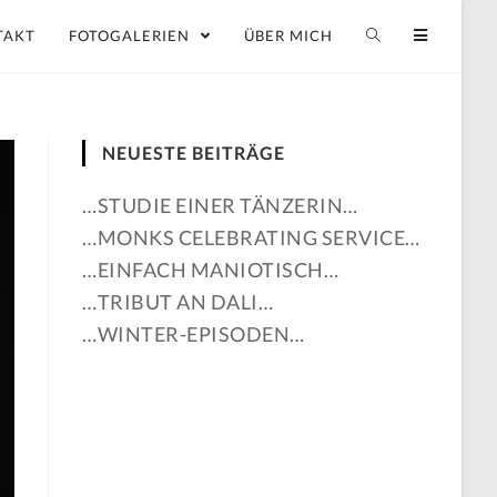
TAKT
FOTOGALERIEN
ÜBER MICH
NEUESTE BEITRÄGE
…STUDIE EINER TÄNZERIN…
…MONKS CELEBRATING SERVICE…
…EINFACH MANIOTISCH…
…TRIBUT AN DALI…
…WINTER-EPISODEN…