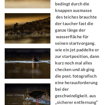
bedingt durch die
knappen ausmasse
des teiches brauchte
der taucher fast die
ganze länge der
wasserfläche für
seinen startvorgang.
wie ein jet paddelte er
zur startposition, dann
kurz noch mal alles
checken und ab ging
die post. fotografisch
eine herausforderung
bei der
geschwindigkeit. aus
„sicherer entfernung“