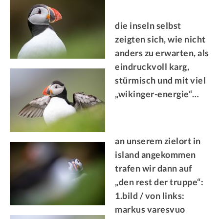
die inseln selbst
zeigten sich, wie nicht
anders zu erwarten, als
eindruckvoll karg,
stürmisch und mit viel
„wikinger-energie“…
an unserem zielort in
island angekommen
trafen wir dann auf
„den rest der truppe“:
1.bild / von links:
markus varesvuo