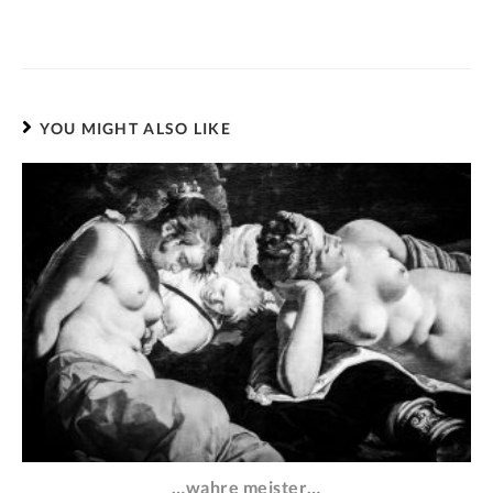
YOU MIGHT ALSO LIKE
…wahre meister…