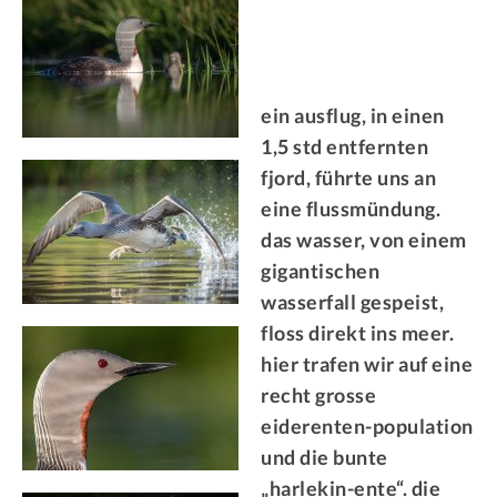
ein ausflug, in einen
1,5 std entfernten
fjord, führte uns an
eine flussmündung.
das wasser, von einem
gigantischen
wasserfall gespeist,
floss direkt ins meer.
hier trafen wir auf eine
recht grosse
eiderenten-population
und die bunte
„harlekin-ente“. die