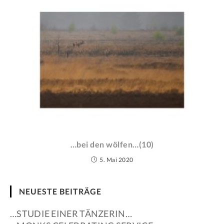
…bei den wölfen…(10)
5. Mai 2020
NEUESTE BEITRÄGE
…STUDIE EINER TÄNZERIN…