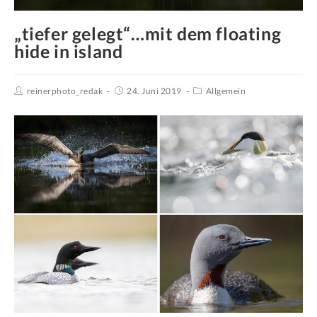
„tiefer gelegt“…mit dem floating
hide in island
reinerphoto_redak
24. Juni 2019
Allgemein