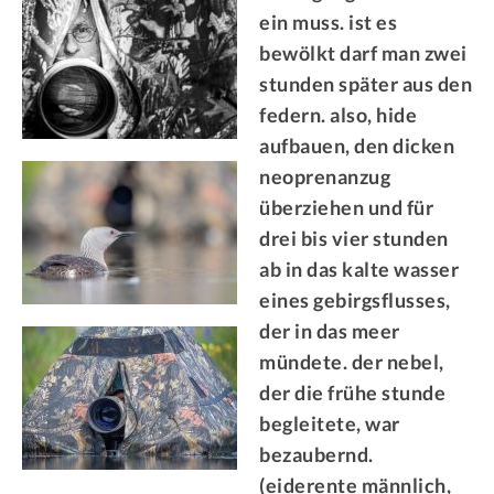
ein muss. ist es
bewölkt darf man zwei
stunden später aus den
federn. also, hide
aufbauen, den dicken
neoprenanzug
überziehen und für
drei bis vier stunden
ab in das kalte wasser
eines gebirgsflusses,
der in das meer
mündete. der nebel,
der die frühe stunde
begleitete, war
bezaubernd.
(eiderente männlich,