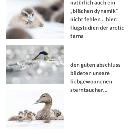
natürlich auch ein
„bißchen dynamik“
nicht fehlen… hier:
flugstudien der arctic
terns
den guten abschluss
bildeten unsere
liebgewonnenen
sterntaucher…