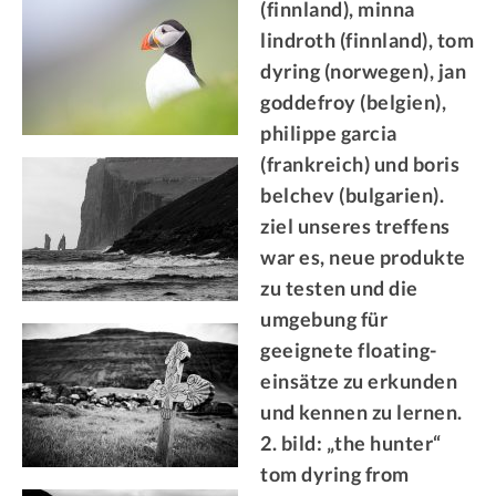
(finnland), minna
lindroth (finnland), tom
dyring (norwegen), jan
goddefroy (belgien),
philippe garcia
(frankreich) und boris
belchev (bulgarien).
ziel unseres treffens
war es, neue produkte
zu testen und die
umgebung für
geeignete floating-
einsätze zu erkunden
und kennen zu lernen.
2. bild: „the hunter“
tom dyring from