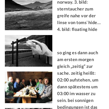
norway. 3. bild:
sterntaucher zum
greife nahe vor der
linse von toms`hide…
4. bild: floating hide
so ging es dann auch
am ersten morgen
gleich „zeitig“ zur
sache. zeitig heißt:
02:00 aufstehen, um
dann spätestens um
03:00 im wasser zu
sein. bei sonnigen
bedingungen ist das