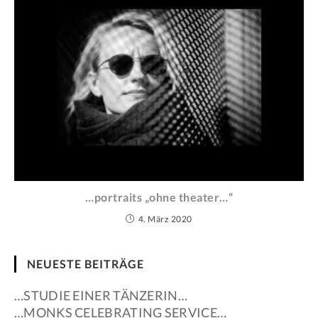
…portraits „ohne theater…“
4. März 2020
NEUESTE BEITRÄGE
…STUDIE EINER TÄNZERIN…
…MONKS CELEBRATING SERVICE…