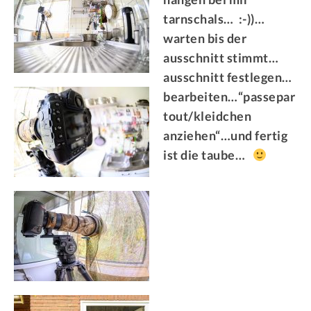
tarnschals… :-))…
warten bis der
ausschnitt stimmt…
ausschnitt festlegen…
bearbeiten…“passepar
tout/kleidchen
anziehen“…und fertig
ist die taube…