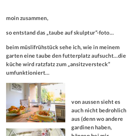
moin zusammen,
so entstand das „taube auf skulptur“-foto…
beim müslifrühstück sehe ich, wie in meinem
garten eine taube den futterplatz aufsucht…die
küche wird ratzfatz zum „ansitzversteck“
umfunktioniert…
von aussen sieht es
auch nicht bedrohlich
aus (denn wo andere
gardinen haben,
hängen bei mir