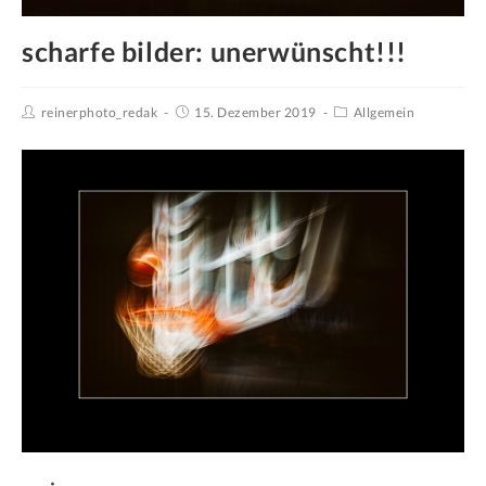
scharfe bilder: unerwünscht!!!
reinerphoto_redak
15. Dezember 2019
Allgemein