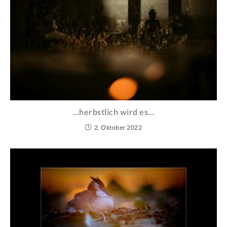
…herbstlich wird es…
2. Oktober 2022