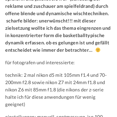
reklame und zuschauer am spielfeldrand)
durch
offene blende und dynamische wischtechniken.
scharfe bilder: unerwünscht!!! mit dieser
zielsetzung wollte ich das thema eingrenzen und
in konzentrierter form die basketballtypische
dynamik erfassen. ob es gelungen ist und gefällt
entscheidet wie immer der betrachter…
für fotografen und interessierte:
technik: 2 mal nikon d5 mit 105mm f1.4 und 70-
200mm f2.8 sowie nikon Z7 mit 24mm f1.8 und
nikon Z6 mit 85mm f1.8 (die nikons der z-serie
halte ich für diese anwendungen für wenig
geeignet)
einstellungen: manuell, spotmessung, iso 100,