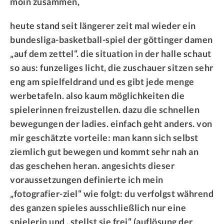
moin zusammen,
heute stand seit längerer zeit mal wieder ein
bundesliga-basketball-spiel der göttinger damen
„auf dem zettel“. die situation in der halle schaut
so aus: funzeliges licht, die zuschauer sitzen sehr
eng am spielfeldrand und es gibt jede menge
werbetafeln. also kaum möglichkeiten die
spielerinnen freizustellen. dazu die schnellen
bewegungen der ladies. einfach geht anders. von
mir geschätzte vorteile: man kann sich selbst
ziemlich gut bewegen und kommt sehr nah an
das geschehen heran. angesichts dieser
voraussetzungen definierte ich mein
„fotografier-ziel“ wie folgt: du verfolgst während
des ganzen spieles ausschließlich nur eine
spielerin und „stellst sie frei“ (auflösung der