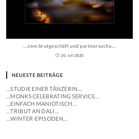
…vom brutgeschäft und partnersuche…
20. Juli 2020
NEUESTE BEITRÄGE
…STUDIE EINER TÄNZERIN…
…MONKS CELEBRATING SERVICE…
…EINFACH MANIOTISCH…
…TRIBUT AN DALI…
…WINTER-EPISODEN…