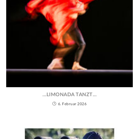
…LIMONADA TANZT…
6. Februar 2026