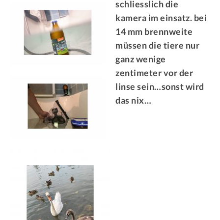
schliesslich die
kamera im einsatz. bei
14 mm brennweite
müssen die tiere nur
ganz wenige
zentimeter vor der
linse sein…sonst wird
das nix…