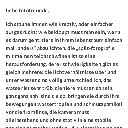
liebe fotofreunde,
ich staune immer, wie kreativ, oder einfacher
ausgedrückt: wie bekloppt muss man sein, wenn
es darum geht, tiere in ihrem lebensraum einfach
mal „anders“ abzulichten. die „split-fotografie“
mit meinen teichschwänen ist so eine
herausforderung. derer schwierigkeiten gibt es
gleich mehrere: die lichtverhältnisse über und
unter wasser sind völlig unterschiedlich, das
wasser ist sehr trüb, die tiere müssen da sein,
ganz ganz nah; sind sie da, bringen sie durch ihre
bewegungen wassertropfen und schmutzpartikel
vor die frontlinse, die kamera muss
alleinstehend und ohne stativ in eine stabile
position gebracht werden…die einstellwerte der