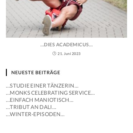
…DIES ACADEMICUS…
21. Juni 2023
NEUESTE BEITRÄGE
…STUDIE EINER TÄNZERIN…
…MONKS CELEBRATING SERVICE…
…EINFACH MANIOTISCH…
…TRIBUT AN DALI…
…WINTER-EPISODEN…