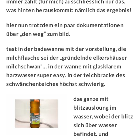
immer zählt (für mich) ausschliesslich nur das,
was hinten herauskommt: nämlich das ergebnis!
hier nun trotzdem ein paar dokumentationen
über „den weg“ zum bild.
test in der badewanne mit der vorstellung, die
milchflasche sei der „gründelnde elkershäuser
milchschwan“… in der wanne mit glasklarem
harzwasser super easy. in der teichbracke des
schwänchenteiches höchst schwierig.
das ganze mit
blitzauslöung im
wasser, wobei der blitz
sich über wasser
befindet. und