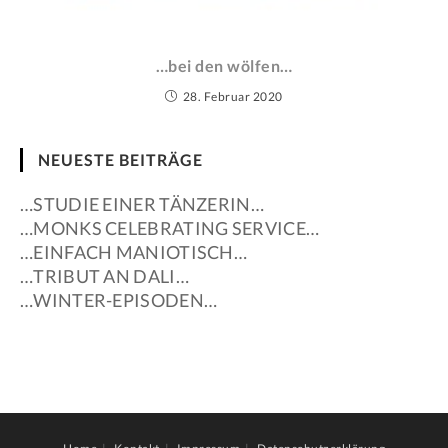
…bei den wölfen…
28. Februar 2020
NEUESTE BEITRÄGE
…STUDIE EINER TÄNZERIN…
…MONKS CELEBRATING SERVICE…
…EINFACH MANIOTISCH…
…TRIBUT AN DALI…
…WINTER-EPISODEN…