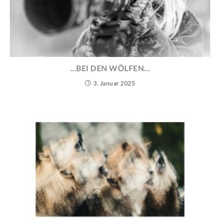
…BEI DEN WÖLFEN…
3. Januar 2025