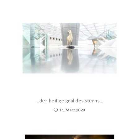
…der heilige gral des sterns…
11. März 2020