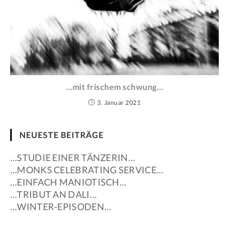
…mit frischem schwung…
3. Januar 2021
NEUESTE BEITRÄGE
…STUDIE EINER TÄNZERIN…
…MONKS CELEBRATING SERVICE…
…EINFACH MANIOTISCH…
…TRIBUT AN DALI…
…WINTER-EPISODEN…