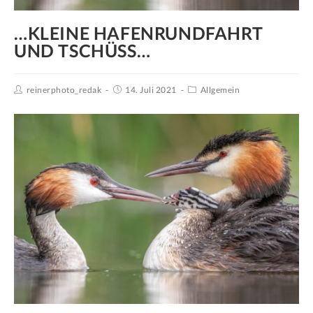
…KLEINE HAFENRUNDFAHRT
UND TSCHÜSS…
reinerphoto_redak
14. Juli 2021
Allgemein