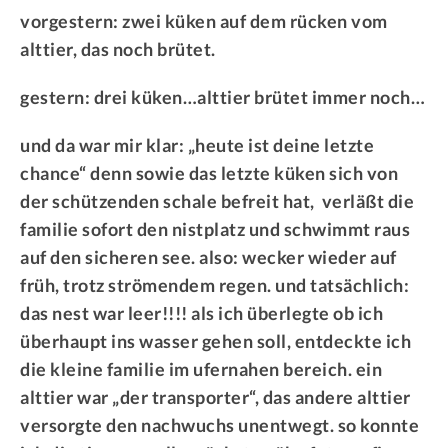
vorgestern: zwei küken auf dem rücken vom
alttier, das noch brütet.
gestern: drei küken…alttier brütet immer noch…
und da war mir klar: „heute ist deine letzte
chance“ denn sowie das letzte küken sich von
der schützenden schale befreit hat, verläßt die
familie sofort den nistplatz und schwimmt raus
auf den sicheren see. also: wecker wieder auf
früh, trotz strömendem regen. und tatsächlich:
das nest war leer!!!! als ich überlegte ob ich
überhaupt ins wasser gehen soll, entdeckte ich
die kleine familie im ufernahen bereich. ein
alttier war „der transporter“, das andere alttier
versorgte den nachwuchs unentwegt. so konnte