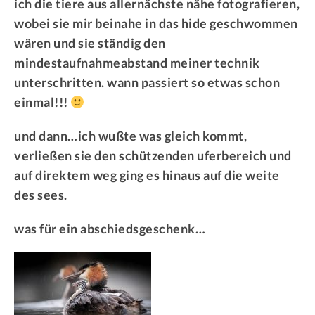
ich die tiere aus allernächste nähe fotografieren,
wobei sie mir beinahe in das hide geschwommen
wären und sie ständig den
mindestaufnahmeabstand meiner technik
unterschritten. wann passiert so etwas schon
einmal!!!
und dann…ich wußte was gleich kommt,
verließen sie den schützenden uferbereich und
auf direktem weg ging es hinaus auf die weite
des sees.
was für ein abschiedsgeschenk…