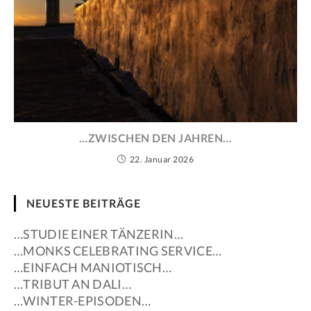
…ZWISCHEN DEN JAHREN…
22. Januar 2026
NEUESTE BEITRÄGE
…STUDIE EINER TÄNZERIN…
…MONKS CELEBRATING SERVICE…
…EINFACH MANIOTISCH…
…TRIBUT AN DALI…
…WINTER-EPISODEN…