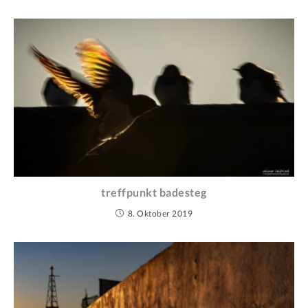
treffpunkt badesteg
8. Oktober 2019