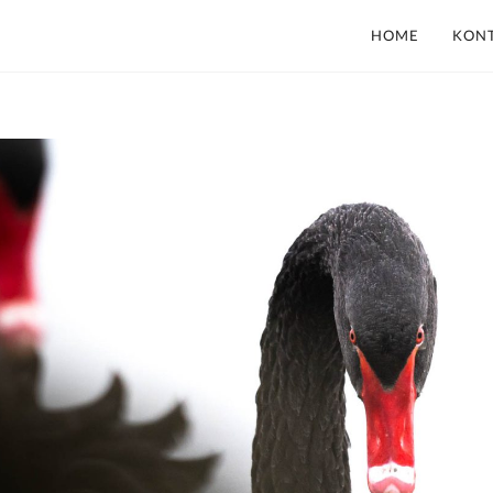
HOME
KON