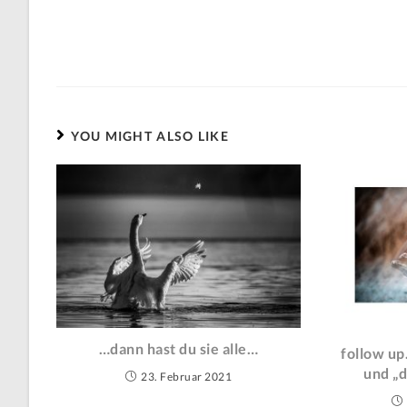
YOU MIGHT ALSO LIKE
…dann hast du sie alle…
follow u
und „
23. Februar 2021