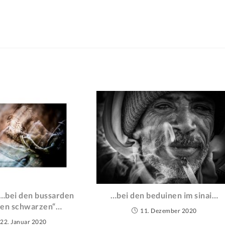
p…bei den bussarden
…bei den beduinen im sinai…
den schwarzen“…
11. Dezember 2020
22. Januar 2020