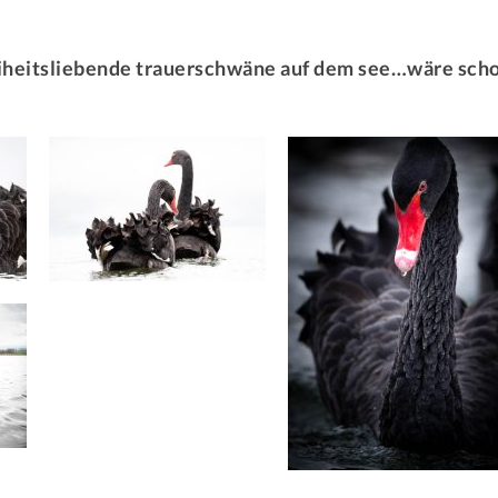
 freiheitsliebende trauerschwäne auf dem see…wäre sch