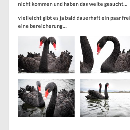
nicht kommen und haben das weite gesucht…
vielleicht gibt es ja bald dauerhaft ein paar
eine bereicherung…