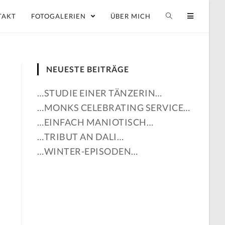
TAKT
FOTOGALERIEN
ÜBER MICH
NEUESTE BEITRÄGE
…STUDIE EINER TÄNZERIN…
…MONKS CELEBRATING SERVICE…
…EINFACH MANIOTISCH…
…TRIBUT AN DALI…
…WINTER-EPISODEN…