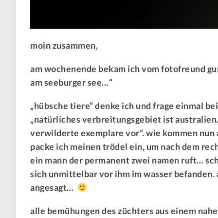
moin zusammen,
am wochenende bekam ich vom fotofreund gunt
am seeburger see…“
„hübsche tiere“ denke ich und frage einmal bei
„natürliches verbreitungsgebiet ist australie
verwilderte exemplare vor“. wie kommen nun a
packe ich meinen trödel ein, um nach dem rec
ein mann der permanent zwei namen ruft… schne
sich unmittelbar vor ihm im wasser befanden. 
angesagt…
alle bemühungen des züchters aus einem naheg