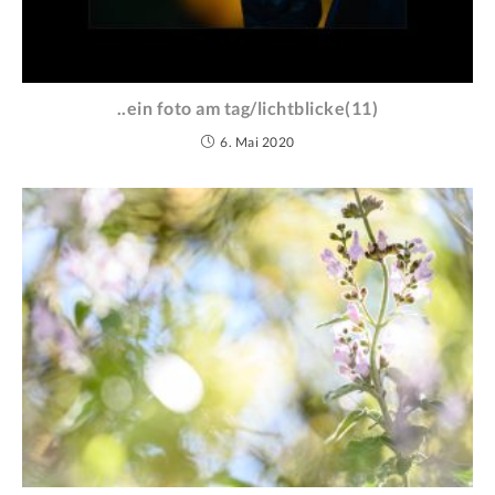
..ein foto am tag/lichtblicke(11)
6. Mai 2020