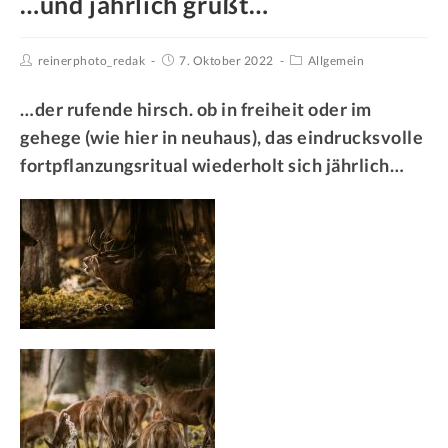
…und jährlich grüßt…
reinerphoto_redak
7. Oktober 2022
Allgemein
…der rufende hirsch. ob in freiheit oder im
gehege (wie hier in neuhaus), das eindrucksvolle
fortpflanzungsritual wiederholt sich jährlich…